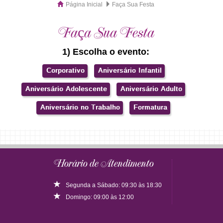
Página Inicial
Faça Sua Festa
Faça Sua Festa
1) Escolha o evento:
Horário de Atendimento
Segunda a Sábado: 09:30 às 18:30
Domingo: 09:00 às 12:00