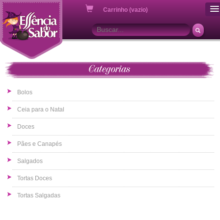
ou
Carrinho (vazio)
Categorias
Bolos
Ceia para o Natal
Doces
Pães e Canapés
Salgados
Tortas Doces
Tortas Salgadas