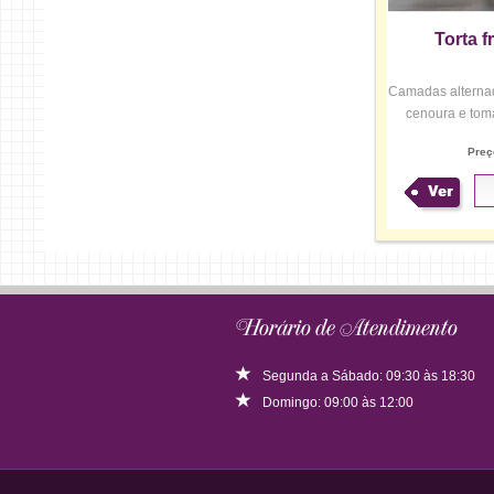
Torta f
Camadas alternad
cenoura e toma
Preç
Ver
Horário de Atendimento
Segunda a Sábado: 09:30 às 18:30
Domingo: 09:00 às 12:00