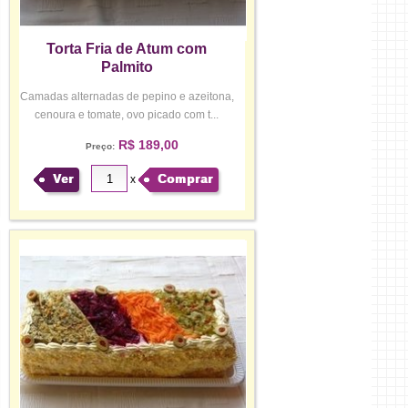
Torta Fria de Atum com
Palmito
Camadas alternadas de pepino e azeitona,
cenoura e tomate, ovo picado com t...
R$ 189,00
Preço:
Ver
Comprar
x