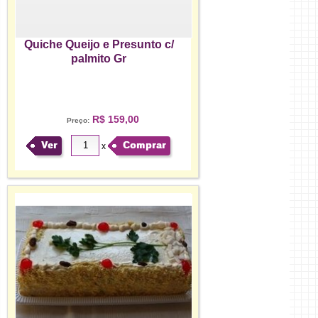
Quiche Queijo e Presunto c/
palmito Gr
R$ 159,00
Preço:
Ver
Comprar
x