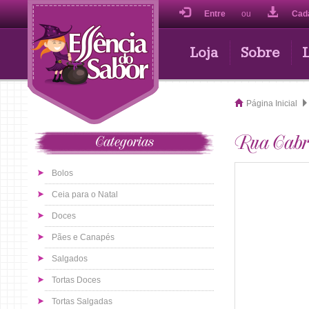
Entre
ou
Cad
Loja
Sobre
Página Inicial
Rua Cabra
Categorias
Bolos
Ceia para o Natal
Doces
Pães e Canapés
Salgados
Tortas Doces
Tortas Salgadas