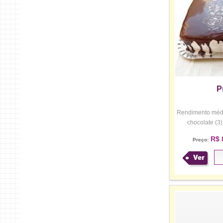
P
Rendimento médio
chocolate (3),
R$ 
Preço:
Ver