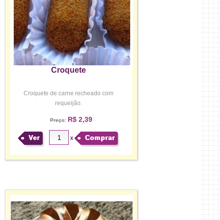
Croquete
Croquete de carne recheado com
requeijão.
R$ 2,39
Preço:
Ver
Comprar
x