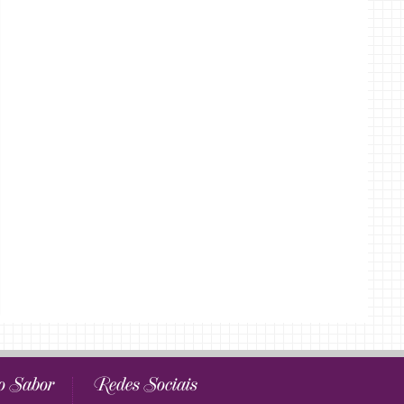
o Sabor
Redes Sociais