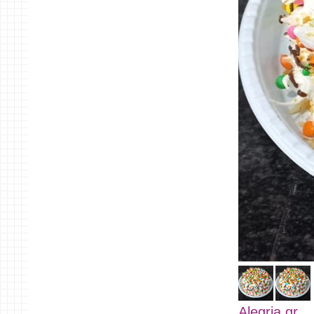
Alegria gr