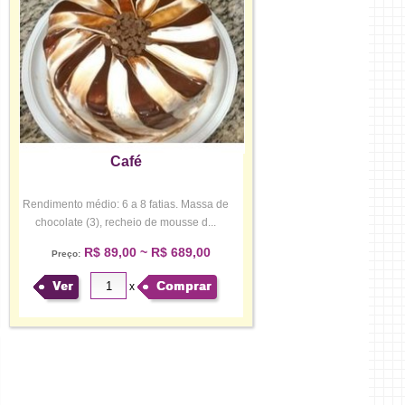
Café
Rendimento médio: 6 a 8 fatias. Massa de
chocolate (3), recheio de mousse d...
R$ 89,00 ~ R$ 689,00
Preço:
Ver
Comprar
x