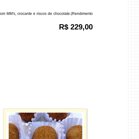
com MM's, crocante e riscos de chocolate.(Rendimento
R$ 229,00